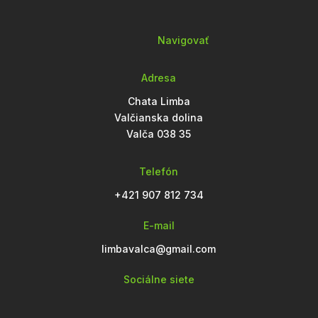
Navigovať
Adresa
Chata Limba
Valčianska dolina
Valča 038 35
Telefón
+421 907 812 734
E-mail
limbavalca@gmail.com
Sociálne siete